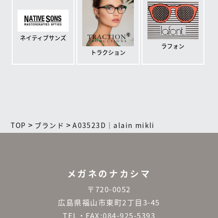
ネイティブサンズ
ラフォン
トラクション
>
>
TOP
ブランド
A03523D｜alain mikli
メガネのナカシマ
〒720-0052
広島県福山市東町2丁目3-45
TEL・FAX:084-925-5393