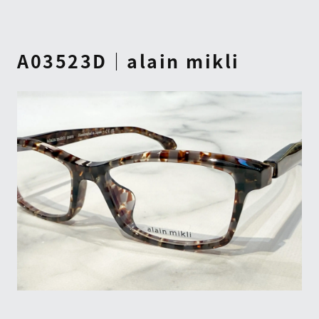
A03523D｜alain mikli