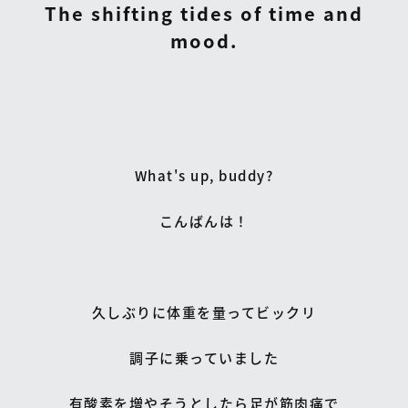
The shifting tides of time and
mood.
What's up, buddy?
こんばんは！
久しぶりに体重を量ってビックリ
調子に乗っていました
有酸素を増やそうとしたら足が筋肉痛で