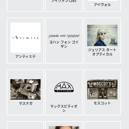
アイヴァン7285
アイヴォル
ヨハン フォン ゴイ
ザン
ジュリアス タート
オプティカル
アンティミテ
モスコット
マスナガ
マックスピティオ
ン