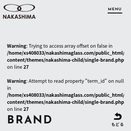
MENU
Warning
: Trying to access array offset on false in
/home/xs408033/nakashimaglass.com/public_html/wp
content/themes/nakashima-child/single-brand.php
on line
27
Warning
: Attempt to read property "term_id" on null
in
/home/xs408033/nakashimaglass.com/public_html/wp
content/themes/nakashima-child/single-brand.php
on line
27
BRAND
もどる