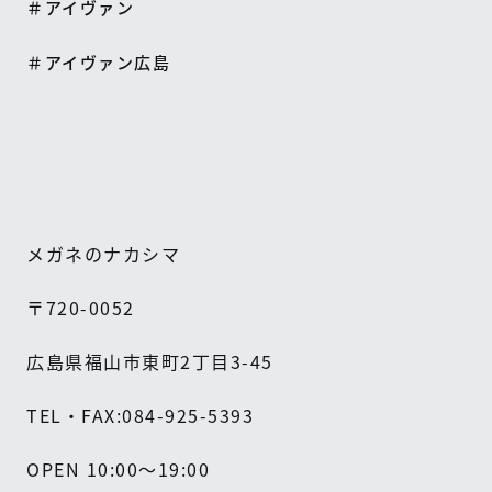
＃アイヴァン
＃アイヴァン広島
メガネのナカシマ
〒
720-0052
広島県福山市東町
2
丁目
3-45
TEL
・
FAX:084-925-5393
OPEN 10:00
～
19:00