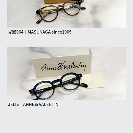
光輝064｜MASUNAGA since1905
JELIS｜ANNE & VALENTIN