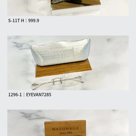
S-11T H｜999.9
1296-1｜EYEVAN7285