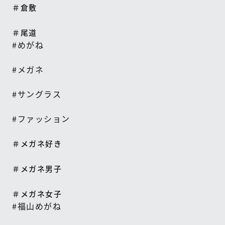
＃倉敷
＃尾道
#
めがね
#
メガネ
#
サングラス
#
ファッション
＃メガネ好き
＃メガネ男子
＃メガネ女子
#
福山めがね