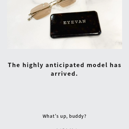
The highly anticipated model has
arrived.
What's up, buddy?