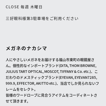
CLOSE
毎週
木曜日
三好眼科様第
3
駐車場をご利用ください
メガネのナカシマ
人にやさしいメガネをお届けする福山市東町の眼鏡屋さ
ん。個性的なインポートブランド(DITA, THOM BROWNE,
JULIUS TART OPTICAL, MOSCOT, TIFFANY & Co. etc.)、こ
だわりのドメスティックブランド(EYEVAN, EYEVAN7285,
999.9, EFFECTOR, AKITTO etc.)、当店でしか見られないフ
レームをセレクト。
皆様のワードローブに見合うアイテムをコーディネートさ
せて頂きます。