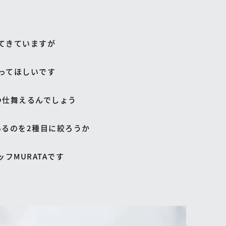
てきていますが
ってほしいです
つ仕舞えるんでしょう
いるのを2種目に絞ろうか
フMURATAです