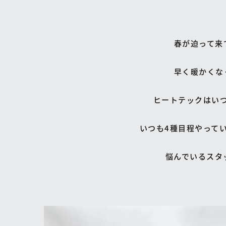
春が迫って来
早く暖かくな
ヒートテックはい
いつも4種目程やって
悩んでいるスタッ