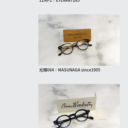
光輝064｜MASUNAGA since1905