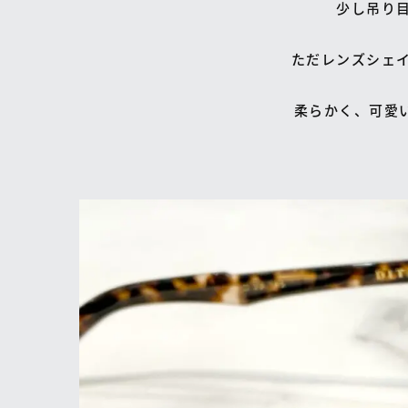
少し吊り
ただレンズシェ
柔らかく、可愛