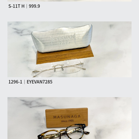
S-11T H｜999.9
1296-1｜EYEVAN7285