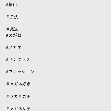
#
福山
＃倉敷
＃尾道
#
めがね
#
メガネ
#
サングラス
#
ファッション
＃メガネ好き
＃メガネ男子
＃メガネ女子