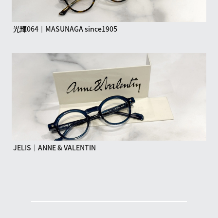
光輝064｜MASUNAGA since1905
JELIS｜ANNE & VALENTIN