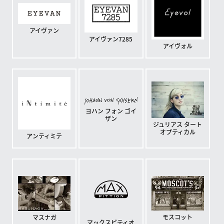
アイヴァン
アイヴァン7285
アイヴォル
ヨハン フォン ゴイ
ザン
ジュリアス タート
オプティカル
アンティミテ
モスコット
マスナガ
マックスピティオ