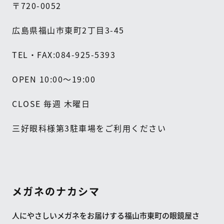
〒
720-0052
広島県福山市東町
2
丁目
3-45
TEL
・
FAX:084-925-5393
OPEN 10:00
～
19:00
CLOSE
毎週
木曜日
三好眼科様第
3
駐車場をご利用ください
メガネのナカシマ
人にやさしいメガネをお届けする福山市東町の眼鏡屋さ