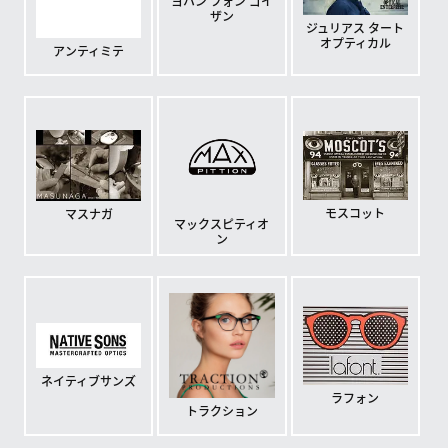
ヨハン フォン ゴイ
ザン
ジュリアス タート
オプティカル
アンティミテ
モスコット
マスナガ
マックスピティオ
ン
ネイティブサンズ
ラフォン
トラクション