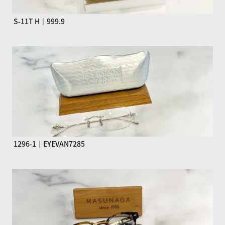
S-11T H｜999.9
1296-1｜EYEVAN7285