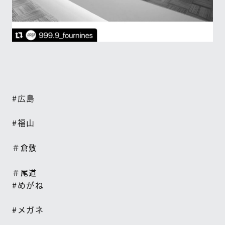
#
広島
#
福山
＃倉敷
＃尾道
#
めがね
#
メガネ