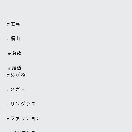
#
広島
#
福山
＃倉敷
＃尾道
#
めがね
#
メガネ
#
サングラス
#
ファッション