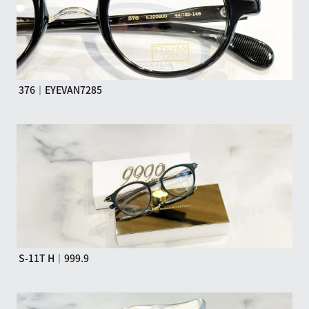
376｜EYEVAN7285
S-11T H｜999.9