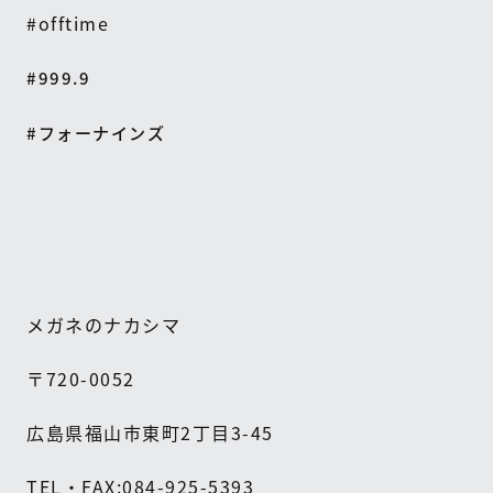
#offtime
#999.9
#フォーナインズ
メガネのナカシマ
〒
720-0052
広島県福山市東町
2
丁目
3-45
TEL
・
FAX:084-925-5393