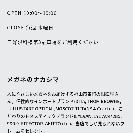
OPEN 10:00
～
19:00
CLOSE
毎週
木曜日
三好眼科様第
3
駐車場をご利用ください
メガネのナカシマ
人にやさしいメガネをお届けする福山市東町の眼鏡屋さ
ん。個性的なインポートブランド(DITA, THOM BROWNE,
JULIUS TART OPTICAL, MOSCOT, TIFFANY & Co. etc.)、こ
だわりのドメスティックブランド(EYEVAN, EYEVAN7285,
999.9, EFFECTOR, AKITTO etc.)、当店でしか見られないフ
レームをセレクト。