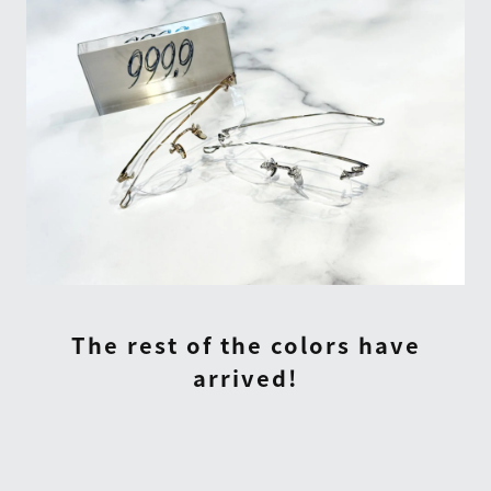
The rest of the colors have
arrived!