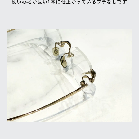
使い心地が良い1本に仕上がっているフチなしです