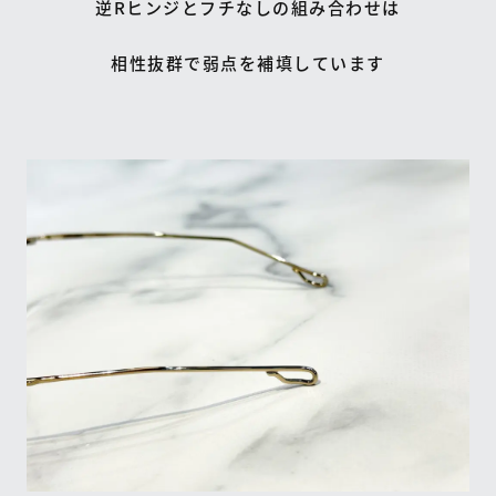
逆Rヒンジとフチなしの組み合わせは
相性抜群で弱点を補填しています