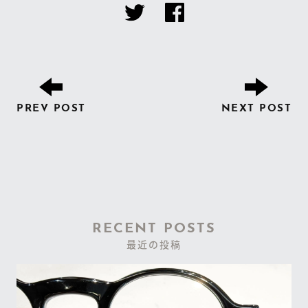
PREV POST
NEXT POST
RECENT POSTS
最近の投稿