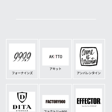
アキット
フォーナインズ
アンバレンタイン
ファクトリー900