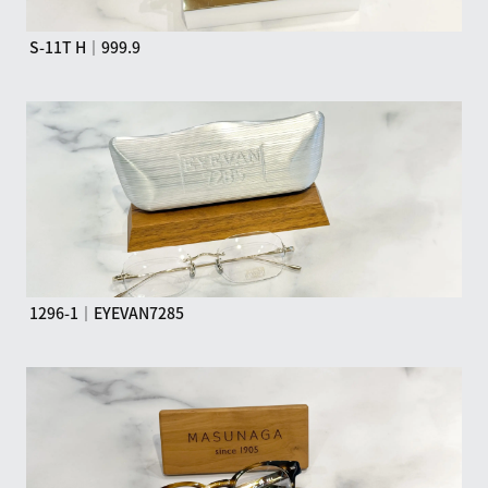
S-11T H｜999.9
1296-1｜EYEVAN7285