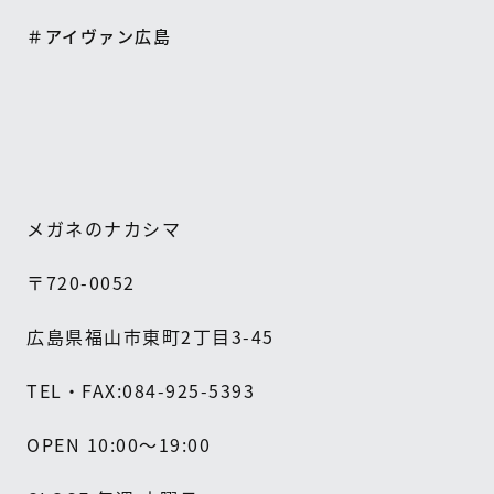
＃アイヴァン広島
メガネのナカシマ
〒
720-0052
広島県福山市東町
2
丁目
3-45
TEL
・
FAX:084-925-5393
OPEN 10:00
～
19:00