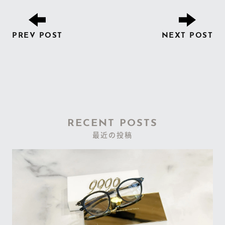
PREV POST
NEXT POST
RECENT POSTS
最近の投稿