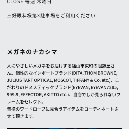
CLOSE
毎週
木曜日
三好眼科様第
3
駐車場をご利用ください
メガネのナカシマ
人にやさしいメガネをお届けする福山市東町の眼鏡屋さ
ん。個性的なインポートブランド(DITA, THOM BROWNE,
JULIUS TART OPTICAL, MOSCOT, TIFFANY & Co. etc.)、こ
だわりのドメスティックブランド(EYEVAN, EYEVAN7285,
999.9, EFFECTOR, AKITTO etc.)、当店でしか見られないフ
レームをセレクト。
皆様のワードローブに見合うアイテムをコーディネートさ
せて頂きます。