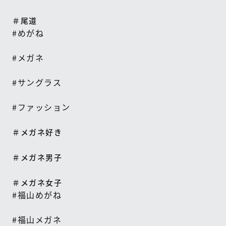
＃尾道
#
めがね
#
メガネ
#
サングラス
#
ファッション
＃メガネ好き
＃メガネ男子
＃メガネ女子
#
福山めがね
#
福山メガネ