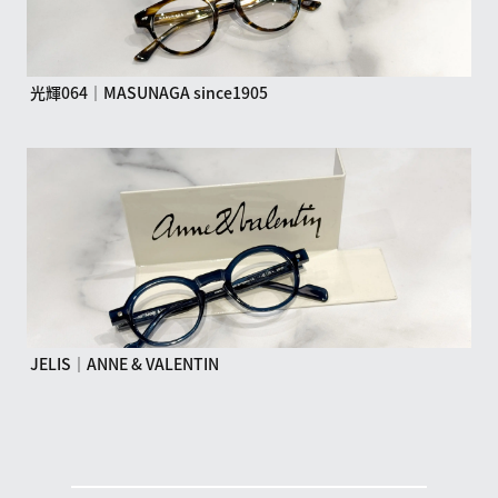
光輝064｜MASUNAGA since1905
JELIS｜ANNE & VALENTIN